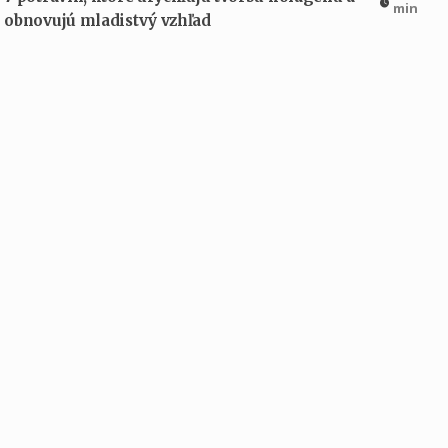
min
obnovujú mladistvý vzhľad