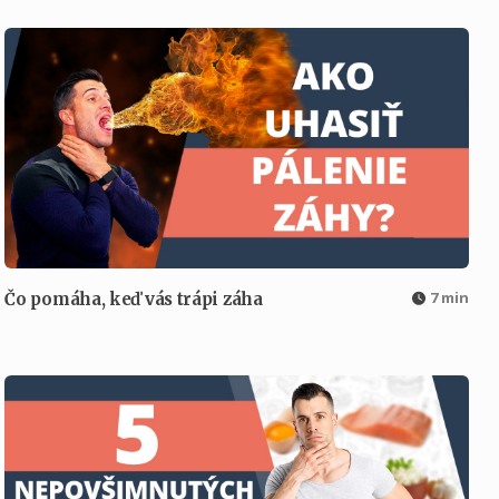
7 min
Čo pomáha, keď vás trápi záha