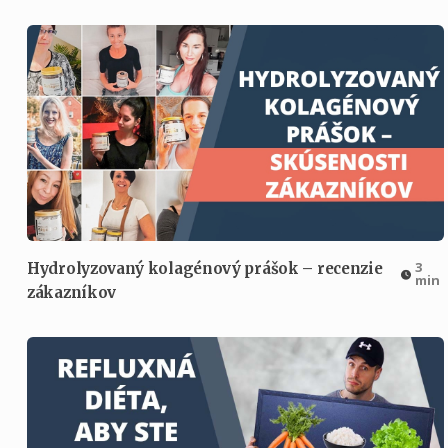
3
Hydrolyzovaný kolagénový prášok – recenzie
min
zákazníkov