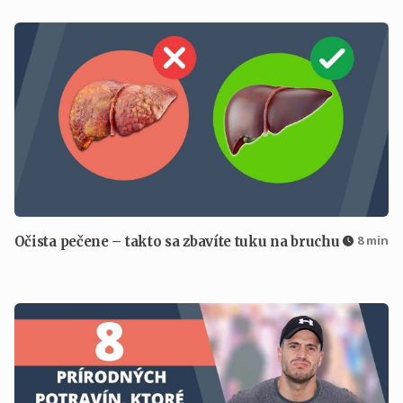
8 min
Očista pečene – takto sa zbavíte tuku na bruchu