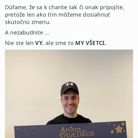
Dúfame, že sa k charite tak či onak pripojíte,
pretože len ako tím môžeme dosiahnuť
skutočnú zmenu.
A nezabudnite …
Nie ste len
VY
, ale sme to
MY VŠETCI.