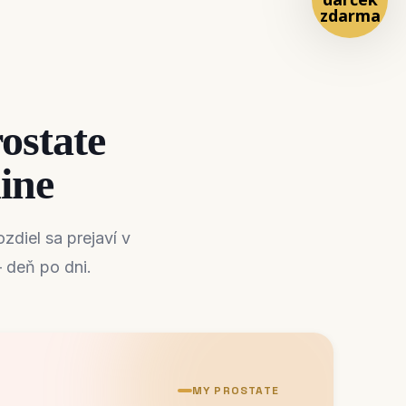
ostate
ine
zdiel sa prejaví v
 deň po dni.
MY PROSTATE