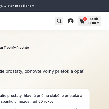
ody. → Staňte sa členom
Košík
0
0,00 €
en Tree My Prostate
ie prostaty, obnovte voľný prietok a opäť
tie prostaty, hlavnú príčinu slabého prietoku a
 spánku u mužov nad 50 rokov.