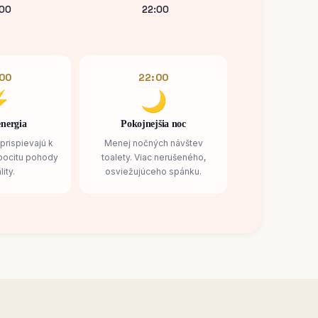
:00
22:00
:00
22:00
⚡
🌙
energia
Pokojnejšia noc
prispievajú k
Menej nočných návštev
ocitu pohody
toalety. Viac nerušeného,
lity.
osviežujúceho spánku.